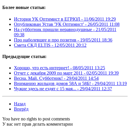
Более новые статьи:
История УК Оптимист в ЕГРЮЛ -
11/06/2011 19:29
Опубликован Устав 'УК Оптимист' -
26/05/2011 11:08
На субботник пришли неравнодушные -
21/05/2011
09:38
Про наболевшее и про позитив -
19/05/2011 18:36
Смета СКД ELTIS -
12/05/2011 20:12
Предыдущие статьи:
Хорошо, что есть интернет! -
08/05/2011 13:25
Отчет с декабря 2009 по март 2011 -
02/05/2011 19:39
Весна. Май. Субботник! -
29/04/2011 14:54
Вниманию жильцов домов 58А и 58Б! -
29/04/2011 13:19
Чужие здесь не ездят с 15 мая... -
29/04/2011 12:37
Назад
Вперёд
You have no rights to post comments
У вас нет прав делать комментарии