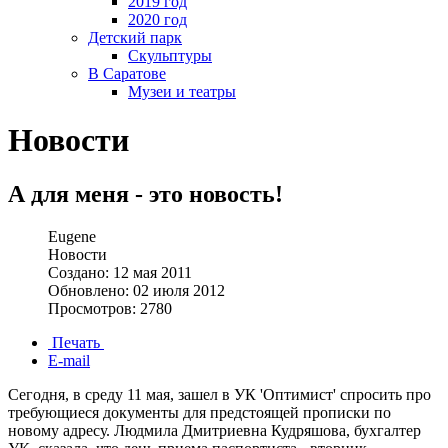
2019 год
2020 год
Детский парк
Скульптуры
В Саратове
Музеи и театры
Новости
А для меня - это новость!
Eugene
Новости
Создано: 12 мая 2011
Обновлено: 02 июля 2012
Просмотров: 2780
Печать
E-mail
Сегодня, в среду 11 мая, зашел в УК 'Оптимист' спросить про
требующиеся документы для предстоящей прописки по
новому адресу. Людмила Дмитриевна Кудряшова, бухгалтер