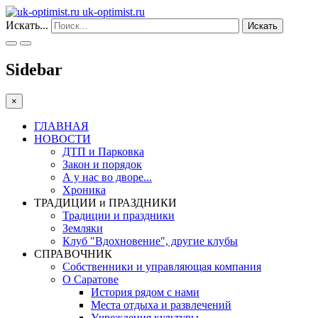
uk-optimist.ru
Искать...
Искать
Sidebar
×
ГЛАВНАЯ
НОВОСТИ
ДТП и Парковка
Закон и порядок
А у нас во дворе...
Хроника
ТРАДИЦИИ и ПРАЗДНИКИ
Традиции и праздники
Земляки
Клуб "Вдохновение", другие клубы
СПРАВОЧНИК
Собственники и управляющая компания
О Саратове
История рядом с нами
Места отдыха и развлечений
Учреждения культуры