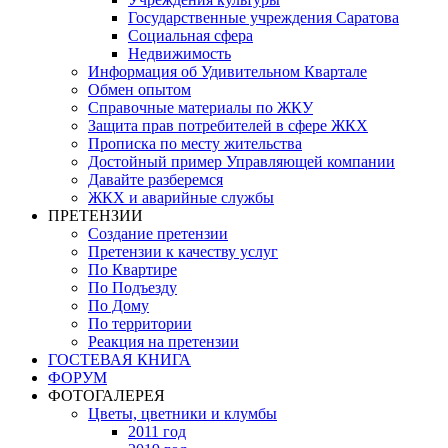
Государственные учреждения Саратова
Социальная сфера
Недвижимость
Информация об Удивительном Квартале
Обмен опытом
Справочные материалы по ЖКУ
Защита прав потребителей в сфере ЖКХ
Прописка по месту жительства
Достойный пример Управляющей компании
Давайте разберемся
ЖКХ и аварийные службы
ПРЕТЕНЗИИ
Создание претензии
Претензии к качеству услуг
По Квартире
По Подъезду
По Дому
По территории
Реакция на претензии
ГОСТЕВАЯ КНИГА
ФОРУМ
ФОТОГАЛЕРЕЯ
Цветы, цветники и клумбы
2011 год