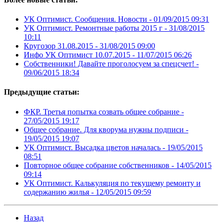
УК Оптимист. Сообщения. Новости -
01/09/2015 09:31
УК Оптимист. Ремонтные работы 2015 г -
31/08/2015
10:11
Кругозор 31.08.2015 -
31/08/2015 09:00
Инфо УК Оптимист 10.07.2015 -
11/07/2015 06:26
Собственники! Давайте проголосуем за спецсчет! -
09/06/2015 18:34
Предыдущие статьи:
ФКР. Третья попытка созвать общее собрание -
27/05/2015 19:17
Общее собрание. Для кворума нужны подписи -
19/05/2015 19:07
УК Оптимист. Высадка цветов началась -
19/05/2015
08:51
Повторное общее собрание собственников -
14/05/2015
09:14
УК Оптимист. Калькуляция по текущему ремонту и
содержанию жилья -
12/05/2015 09:59
Назад