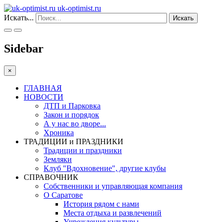
uk-optimist.ru
Искать...
Искать
Sidebar
×
ГЛАВНАЯ
НОВОСТИ
ДТП и Парковка
Закон и порядок
А у нас во дворе...
Хроника
ТРАДИЦИИ и ПРАЗДНИКИ
Традиции и праздники
Земляки
Клуб "Вдохновение", другие клубы
СПРАВОЧНИК
Собственники и управляющая компания
О Саратове
История рядом с нами
Места отдыха и развлечений
Учреждения культуры