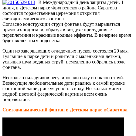
В Международный день защиты детей, 1
июня, в Детском парке Фрунзенского района Саратова
состоится торжественная церемония открытия
светодинамического фонтана.
Согласно конструкции струи фонтана будут вырываться
прямо из-под земли, образуя в воздухе причудливые
переплетения и красивые водные эффекты. В вечернее время
будет включаться подсветка.
Один из завершающих отладочных пусков состоялся 29 мая.
Гулявшие в парке дети и родители с маленькими детьми,
услышав шум водяных струй, немедленно собрались возле
фонтана.
Несколько наладчиков регулировали силу и наклон струй.
Вездесущие любознательные дети рвались к самой кромке
фонтанной чаши, рискуя упасть в воду. Несколько минут
водной цветной феерической картины всем очень
понравились.
Светодинамический фонтан в Детском парке г.Саратова