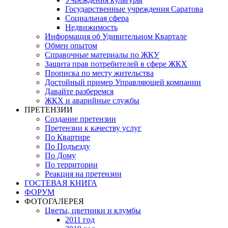
Государственные учреждения Саратова
Социальная сфера
Недвижимость
Информация об Удивительном Квартале
Обмен опытом
Справочные материалы по ЖКУ
Защита прав потребителей в сфере ЖКХ
Прописка по месту жительства
Достойный пример Управляющей компании
Давайте разберемся
ЖКХ и аварийные службы
ПРЕТЕНЗИИ
Создание претензии
Претензии к качеству услуг
По Квартире
По Подъезду
По Дому
По территории
Реакция на претензии
ГОСТЕВАЯ КНИГА
ФОРУМ
ФОТОГАЛЕРЕЯ
Цветы, цветники и клумбы
2011 год