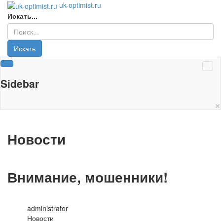
uk-optimist.ru
Искать...
Искать
Sidebar
×
Новости
Внимание, мошенники!
administrator
Новости