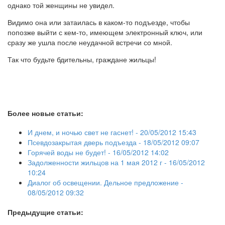
однако той женщины не увидел.
Видимо она или затаилась в каком-то подъезде, чтобы
попозже выйти с кем-то, имеющем электронный ключ, или
сразу же ушла после неудачной встречи со мной.
Так что будьте бдительны, граждане жильцы!
Более новые статьи:
И днем, и ночью свет не гаснет! -
20/05/2012 15:43
Псевдозакрытая дверь подъезда -
18/05/2012 09:07
Горячей воды не будет! -
16/05/2012 14:02
Задолженности жильцов на 1 мая 2012 г -
16/05/2012
10:24
Диалог об освещении. Дельное предложение -
08/05/2012 09:32
Предыдущие статьи: